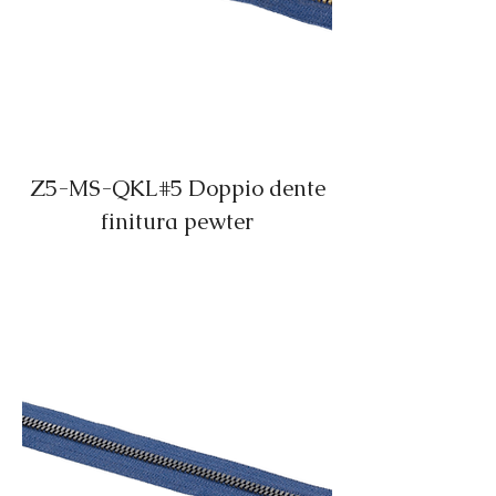
Z5-MS-QKL#5 Doppio dente
finitura pewter