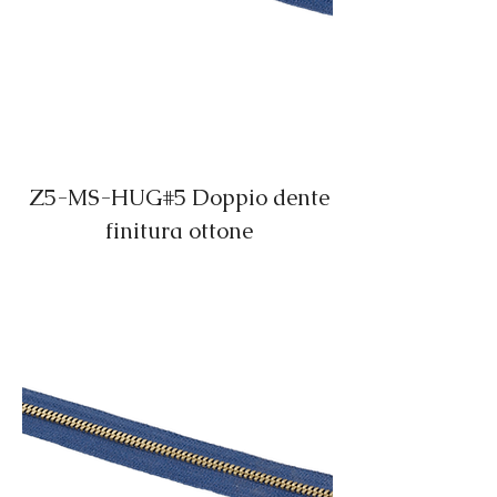
Z5-MS-HUG#5 Doppio dente
finitura ottone