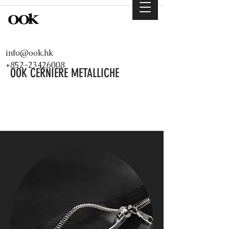
info@ook.hk
+852-23426008
OOK CERNIERE METALLICHE