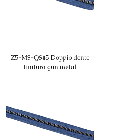
Z5-MS-QS#5 Doppio dente
finitura gun metal