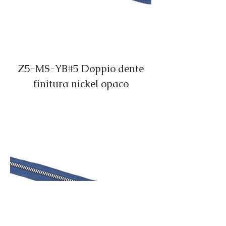
Z5-MS-YB#5 Doppio dente
finitura nickel opaco